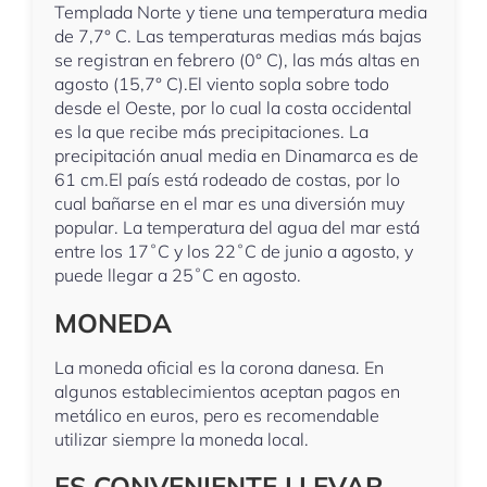
Templada Norte y tiene una temperatura media
de 7,7° C. Las temperaturas medias más bajas
se registran en febrero (0° C), las más altas en
agosto (15,7° C).El viento sopla sobre todo
desde el Oeste, por lo cual la costa occidental
es la que recibe más precipitaciones. La
precipitación anual media en Dinamarca es de
61 cm.El país está rodeado de costas, por lo
cual bañarse en el mar es una diversión muy
popular. La temperatura del agua del mar está
entre los 17˚C y los 22˚C de junio a agosto, y
puede llegar a 25˚C en agosto.
MONEDA
La moneda oficial es la corona danesa. En
algunos establecimientos aceptan pagos en
metálico en euros, pero es recomendable
utilizar siempre la moneda local.
ES CONVENIENTE LLEVAR