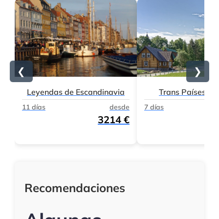
❮
❯
Leyendas de Escandinavia
Trans Países Bál
11 días
desde
7 días
3214 €
Recomendaciones