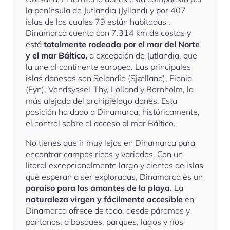
la península de Jutlandia (Jylland) y por 407
islas de las cuales 79 están habitadas .
Dinamarca cuenta con 7.314 km de costas y
está
totalmente rodeada por el mar del Norte
y el mar Báltico,
a excepción de Jutlandia, que
la une al continente europeo. Las principales
islas danesas son Selandia (Sjælland), Fionia
(Fyn), Vendsyssel-Thy, Lolland y Bornholm, la
más alejada del archipiélago danés. Esta
posición ha dado a Dinamarca, históricamente,
el control sobre el acceso al mar Báltico.
No tienes que ir muy lejos en Dinamarca para
encontrar campos ricos y variados. Con un
litoral excepcionalmente largo y cientos de islas
que esperan a ser exploradas, Dinamarca es un
paraíso para los amantes de la playa
. La
naturaleza virgen y fácilmente accesible
en
Dinamarca ofrece de todo, desde páramos y
pantanos, a bosques, parques, lagos y ríos