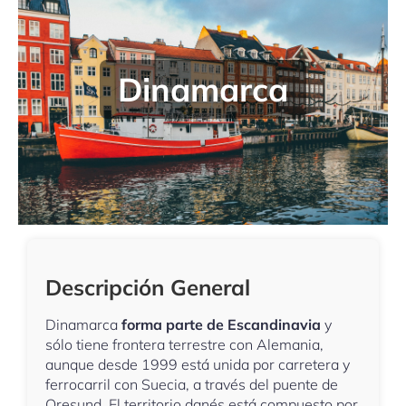
Dinamarca
Descripción General
Dinamarca
forma parte de Escandinavia
y
sólo tiene frontera terrestre con Alemania,
aunque desde 1999 está unida por carretera y
ferrocarril con Suecia, a través del puente de
Oresund. El territorio danés está compuesto por