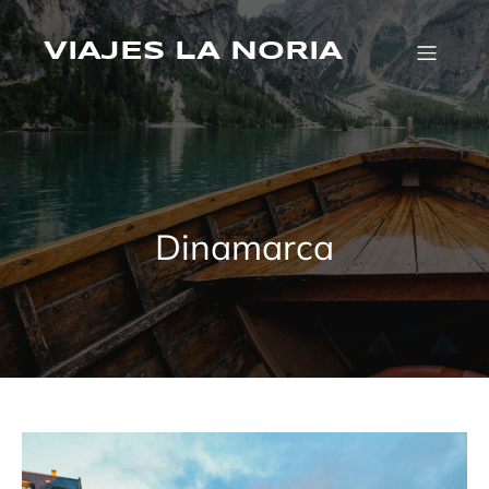
Saltar
al
contenido
VIAJES LA NORIA
Dinamarca