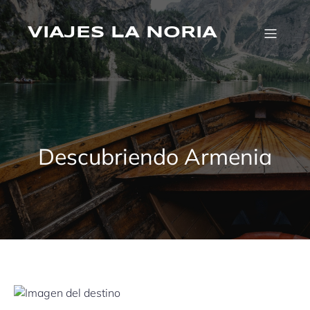
Saltar
al
VIAJES LA NORIA
contenido
Descubriendo Armenia