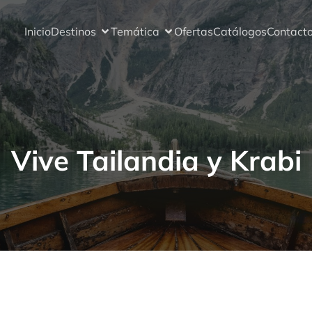
Inicio
Destinos
Temática
Ofertas
Catálogos
Contact
Vive Tailandia y Krabi