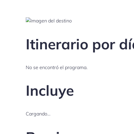
Itinerario por d
No se encontró el programa.
Incluye
Cargando…