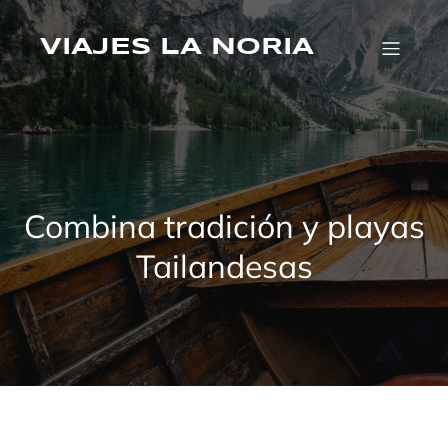
Saltar
al
VIAJES LA NORIA
contenido
Combina tradición y playas
Tailandesas