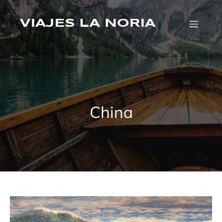
Saltar
al
contenido
VIAJES LA NORIA
China