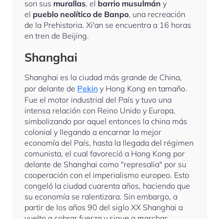
son sus
murallas
, el
barrio musulmán
y
el
pueblo neolítico de Banpo
, una recreación
de la Prehistoria. Xi'an se encuentra a 16 horas
en tren de Beijing.
Shanghai
Shanghai es la ciudad más grande de China,
por delante de
Pekin
y Hong Kong en tamaño.
Fue el motor industrial del País y tuvo una
intensa relación con Reino Unido y Europa,
simbolizando por aquel entonces la china más
colonial y llegando a encarnar la mejor
economía del País, hasta la llegada del régimen
comunista, el cual favoreció a Hong Kong por
delante de Shanghai como "represalia" por su
cooperación con el imperialismo europeo. Esto
congeló la ciudad cuarenta años, haciendo que
su economía se ralentizara. Sin embargo, a
partir de los años 90 del siglo XX Shanghai a
vuelto a cobrar fuerza y sigue a marchas