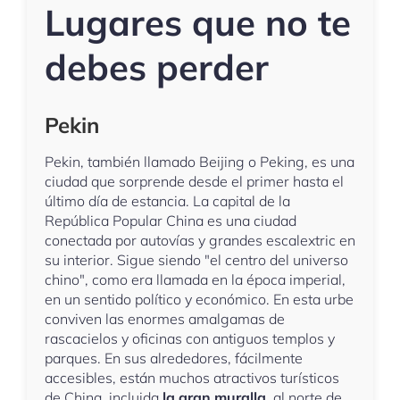
Lugares que no te
debes perder
Pekin
Pekin, también llamado Beijing o Peking, es una
ciudad que sorprende desde el primer hasta el
último día de estancia. La capital de la
República Popular China es una ciudad
conectada por autovías y grandes escalextric en
su interior. Sigue siendo "el centro del universo
chino", como era llamada en la época imperial,
en un sentido político y económico. En esta urbe
conviven las enormes amalgamas de
rascacielos y oficinas con antiguos templos y
parques. En sus alrededores, fácilmente
accesibles, están muchos atractivos turísticos
de China, incluida
la gran muralla
, al norte de