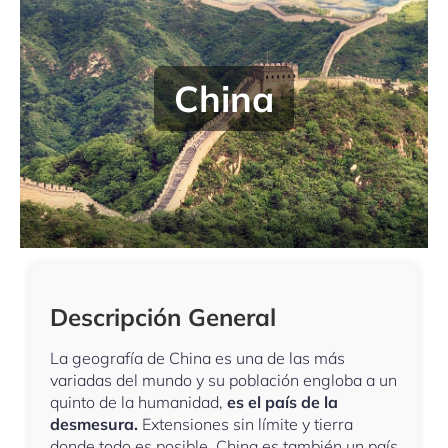
China
Descripción General
La geografía de China es una de las más
variadas del mundo y su población engloba a un
quinto de la humanidad,
es el país de la
desmesura.
Extensiones sin límite y tierra
donde todo es posible, China es también un país