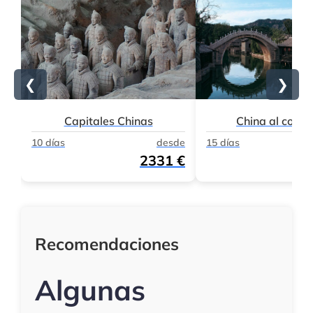
❮
❯
Capitales Chinas
China al comp
10 días
desde
15 días
2331 €
Recomendaciones
Algunas