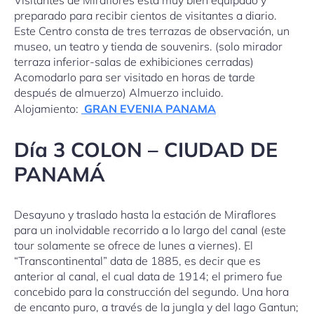
Visitantes de Miraflores está muy bien equipado y
preparado para recibir cientos de visitantes a diario.
Este Centro consta de tres terrazas de observación, un
museo, un teatro y tienda de souvenirs. (solo mirador
terraza inferior-salas de exhibiciones cerradas)
Acomodarlo para ser visitado en horas de tarde
después de almuerzo) Almuerzo incluido.
Alojamiento:
GRAN EVENIA PANAMA
Día 3 COLON – CIUDAD DE
PANAMÁ
Desayuno y traslado hasta la estación de Miraflores
para un inolvidable recorrido a lo largo del canal (este
tour solamente se ofrece de lunes a viernes). El
“Transcontinental” data de 1885, es decir que es
anterior al canal, el cual data de 1914; el primero fue
concebido para la construcción del segundo. Una hora
de encanto puro, a través de la jungla y del lago Gantun;