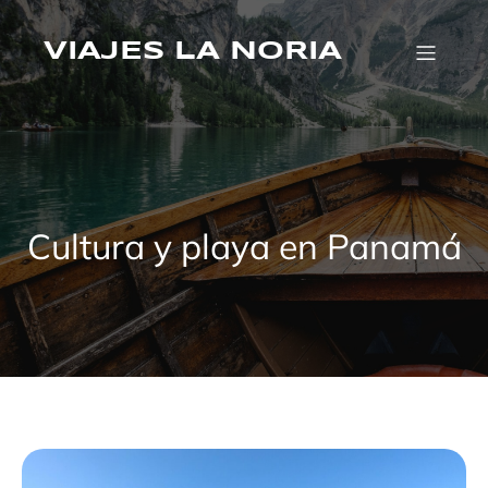
Saltar
al
VIAJES LA NORIA
contenido
Cultura y playa en Panamá