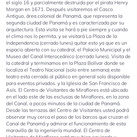
el siglo 16 y parcialmente destruida por el pirata Henry
Morgan en 1671. Después visitaremos el Casco
Antiguo, área colonial de Panamá, que representa la
segunda ciudad de Panamá y es caracterizada por su
arquitectura. Esta visita se hará a pie siempre y cuando
el clima nos lo permita, y se visitará La Plaza de la
Independencia (cerrado lunes) quitar esto ya que es un
espacio abierto con su catedral, el Palacio Municipal y el
Museo del Canal Interoceánico (cerrado lunes). Visita de
la catedral y terminamos en la Plaza Bolívar donde se
localiza el Teatro Nacional (solo entre semana) este
teatro esta cerrado al público en general solo disponible
para eventos privados. y la Iglesia de San Francisco de
Asís. El Centro de Visitantes de Miraflores está ubicado
en el lado este de las esclusas de Miraflores, en la zona
del Canal, a pocos minutos de la ciudad de Panamá.
Desde las terrazas del Centro de Visitantes usted podrá
observar muy cerca el paso de los barcos que cruzan el
Canal de Panamá y admirar el funcionamiento de esta
maravilla de la ingeniería mundial. El Centro de