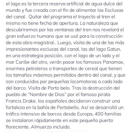
el lago es la tercera reserva artificial de agua dulce del
mundo y fue creada con el fin de alimentar las Esclusas
del canal. Quitar del programa el trayecto al tren el
mismo no tiene fecha de apertura. La naturaleza que
descubriremos por las ventanas del tren nos revelará el
gran esfuerzo humano que se usó para la construcción
de esta obra magistral.. Luego, visita de una de las más
impresionantes esclusas del canal, las del lago Gatun,
en una estrategia posición, con el lago de un lado y el
mar Caribe del otro, verán pasar los famosos Panamax,
enormes petroleros o transportes de cereal que tienen
los tamaños máximos permitidos dentro del canal, y que
son conducidos por pequeñas locomotoras a cada lado
del barco. Visita de Porto belo. Tras la destrucción del
pueblo de “Nombre de Dios” por el famoso pirata
Francis Drake, los españoles decidieron construir una
fortaleza en la bahía de Portobello. Así se desarrolló un
tráfico intensivo de barcos desde Europa, 400 familias
se instalaron rápidamente en este pequeño puerto
floreciente. Almuerzo incluido.