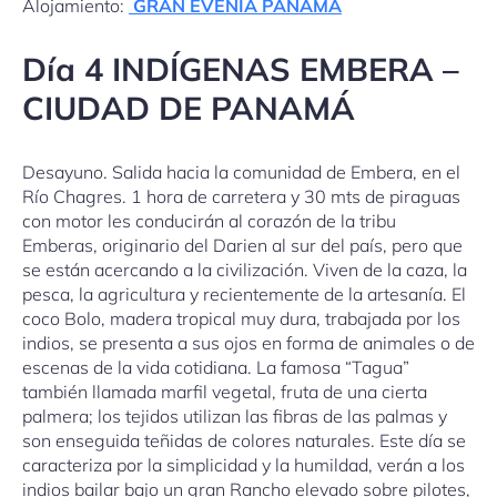
Alojamiento:
GRAN EVENIA PANAMA
Día 4 INDÍGENAS EMBERA –
CIUDAD DE PANAMÁ
Desayuno. Salida hacia la comunidad de Embera, en el
Río Chagres. 1 hora de carretera y 30 mts de piraguas
con motor les conducirán al corazón de la tribu
Emberas, originario del Darien al sur del país, pero que
se están acercando a la civilización. Viven de la caza, la
pesca, la agricultura y recientemente de la artesanía. El
coco Bolo, madera tropical muy dura, trabajada por los
indios, se presenta a sus ojos en forma de animales o de
escenas de la vida cotidiana. La famosa “Tagua”
también llamada marfil vegetal, fruta de una cierta
palmera; los tejidos utilizan las fibras de las palmas y
son enseguida teñidas de colores naturales. Este día se
caracteriza por la simplicidad y la humildad, verán a los
indios bailar bajo un gran Rancho elevado sobre pilotes,