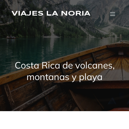
Saltar
al
VIAJES LA NORIA
contenido
Costa Rica de volcanes,
montanas y playa